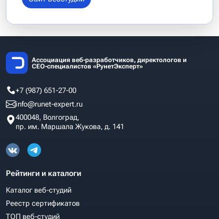
Ассоциация веб-разработчиков, директологов и
СЕО-специалистов «РунетЭксперт»
+7 (987) 651-27-00
info@runet-expert.ru
400048, Волгоград,
пр. им. Маршала Жукова, д. 141
Рейтинги и каталоги
Каталог веб-студий
Реестр сертификатов
ТОП веб-студий