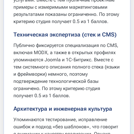
примеры с измеримыми маркетинговыми
результатами показаны ограниченно. По этому
критерию студия получает 0.5 из 1 баллов.
Техническая экспертиза (стек и CMS)
Публично фиксируется специализация по CMS,
включая MODX, а также в открытых профилях
упоминаются Joomla и 1С-Битрикс. Вместе с
тем системного описания полного стека (языки
и фреймворки) немного, поэтому
подтверждение технологической базы
ограничено. По этому критерию студия
получает 0.5 из 1 баллов.
Архитектура и инженерная культура
Упоминаются тестирование, исправление
ошибок и подход «без шаблонов», что говорит
о внимании к качеству реализации. Однако