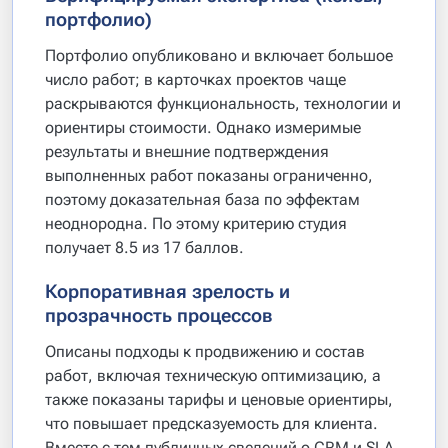
портфолио)
Портфолио опубликовано и включает большое
число работ; в карточках проектов чаще
раскрываются функциональность, технологии и
ориентиры стоимости. Однако измеримые
результаты и внешние подтверждения
выполненных работ показаны ограниченно,
поэтому доказательная база по эффектам
неоднородна. По этому критерию студия
получает 8.5 из 17 баллов.
Корпоративная зрелость и
прозрачность процессов
Описаны подходы к продвижению и состав
работ, включая техническую оптимизацию, а
также показаны тарифы и ценовые ориентиры,
что повышает предсказуемость для клиента.
Вместе с тем публичных сведений о CRM и SLA