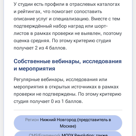
У студии есть профили в отраслевых каталогах
и рейтингах, что помогает сопоставить
описание услуг и специализацию. Вместе с тем
подтверждённый набор наград или шорт-
листов в рамках проверки не выявлен, поэтому
оценка средняя. По этому критерию студия
получает 2 из 4 баллов.
Собственные вебинары, исследования
и мероприятия
Регулярные вебинары, исследования или
мероприятия в открытых источниках в рамках
проверки не подтверждены. По этому критерию
студия получает 0 из 1 баллов.
Регион
Нижний Новгород (представитель в
Москве)
CMS/Framework
MODX Revolution; также