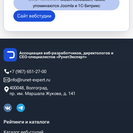
упоминаются Joomla и 1С-Битрикс
Сайт вебстудии
Ассоциация веб-разработчиков, директологов и
СЕО-специалистов «РунетЭксперт»
+7 (987) 651-27-00
info@runet-expert.ru
400048, Волгоград,
пр. им. Маршала Жукова, д. 141
Рейтинги и каталоги
Каталог веб-студий