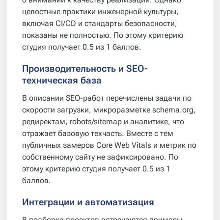
целостные практики инженерной культуры,
включая CI/CD и стандарты безопасности,
показаны не полностью. По этому критерию
студия получает 0.5 из 1 баллов.
Производительность и SEO-
техническая база
В описании SEO-работ перечислены задачи по
скорости загрузки, микроразметке schema.org,
редиректам, robots/sitemap и аналитике, что
отражает базовую техчасть. Вместе с тем
публичных замеров Core Web Vitals и метрик по
собственному сайту не зафиксировано. По
этому критерию студия получает 0.5 из 1
баллов.
Интеграции и автоматизация
В подборка проектов встречаются примеры