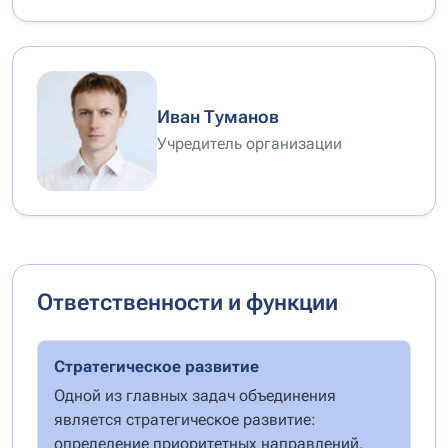
Иван Туманов
Учредитель организации
Ответственности и функции
Стратегическое развитие
Одной из главных задач объединения
является стратегическое развитие:
определение приоритетных направлений,