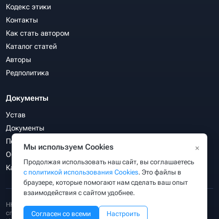
Кодекс этики
Контакты
Как стать автором
Каталог статей
Авторы
Редполитика
Документы
Устав
Документы
Политика конфиденциальности
Мы используем Cookies
×
Обработка персональных данных
Продолжая использовать наш сайт, вы соглашаетесь
Карта сайта
с политикой использования Cookies
. Это файлы в
браузере, которые помогают нам сделать ваш опыт
взаимодействия с сайтом удобнее.
НКО «Ассоциация веб-разработчиков, директологов и СЕО-
специалистов «РунетЭксперт»
зарегистрирована Министерством
Согласен со всеми
Настроить