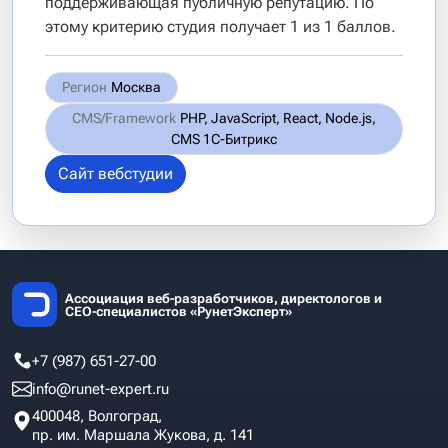
поддерживающая публичную репутацию. По
этому критерию студия получает 1 из 1 баллов.
Регион
Москва
CMS/Framework
PHP, JavaScript, React, Node.js,
CMS 1С-Битрикс
Сайт вебстудии
Ассоциация веб-разработчиков, директологов и
СЕО-специалистов «РунетЭксперт»
+7 (987) 651-27-00
info@runet-expert.ru
400048, Волгоград,
пр. им. Маршала Жукова, д. 141