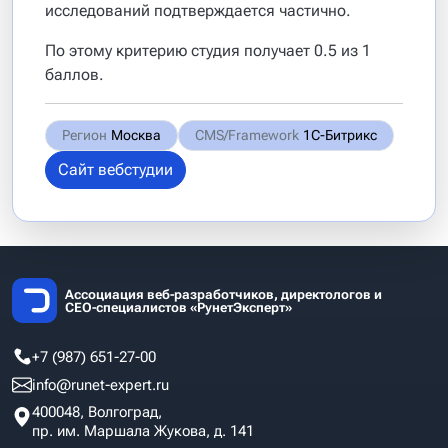
исследований подтверждается частично.
По этому критерию студия получает 0.5 из 1
баллов.
Регион
Москва
CMS/Framework
1С-Битрикс
Сайт вебстудии
Ассоциация веб-разработчиков, директологов и
СЕО-специалистов «РунетЭксперт»
+7 (987) 651-27-00
info@runet-expert.ru
400048, Волгоград,
пр. им. Маршала Жукова, д. 141