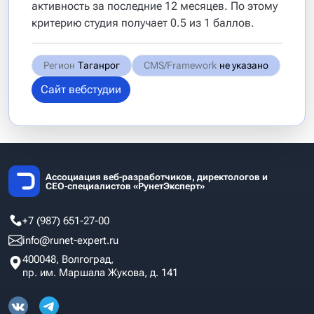
активность за последние 12 месяцев. По этому
критерию студия получает 0.5 из 1 баллов.
Регион
Таганрог
CMS/Framework
не указано
Сайт вебстудии
Ассоциация веб-разработчиков, директологов и
СЕО-специалистов «РунетЭксперт»
+7 (987) 651-27-00
info@runet-expert.ru
400048, Волгоград,
пр. им. Маршала Жукова, д. 141