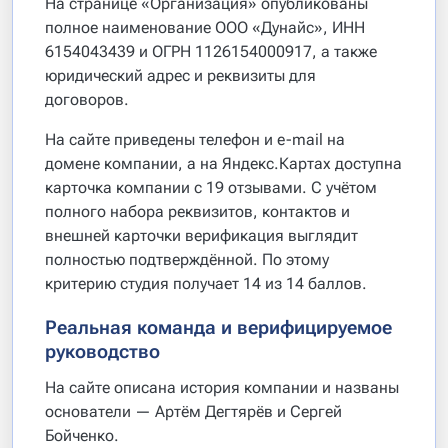
На странице «Организация» опубликованы
полное наименование ООО «Дунайс», ИНН
6154043439 и ОГРН 1126154000917, а также
юридический адрес и реквизиты для
договоров.
На сайте приведены телефон и e-mail на
домене компании, а на Яндекс.Картах доступна
карточка компании с 19 отзывами. С учётом
полного набора реквизитов, контактов и
внешней карточки верификация выглядит
полностью подтверждённой. По этому
критерию студия получает 14 из 14 баллов.
Реальная команда и верифицируемое
руководство
На сайте описана история компании и названы
основатели — Артём Дегтярёв и Сергей
Бойченко.