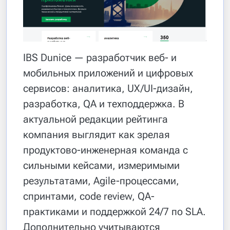
IBS Dunice — разработчик веб- и
мобильных приложений и цифровых
сервисов: аналитика, UX/UI-дизайн,
разработка, QA и техподдержка. В
актуальной редакции рейтинга
компания выглядит как зрелая
продуктово-инженерная команда с
сильными кейсами, измеримыми
результатами, Agile-процессами,
спринтами, code review, QA-
практиками и поддержкой 24/7 по SLA.
Дополнительно учитываются