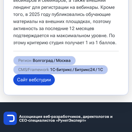
вебинаров и семинаров, а также внешний
лендинг для регистрации на вебинары. Кроме
того, в 2025 году публиковались обучающие
материалы на внешних площадках, поэтому
активность за последние 12 месяцев
подтверждается на максимальном уровне. По
этому критерию студия получает 1 из 1 баллов.
Регион
Волгоград / Москва
CMS/Framework
1С-Битрикс / Битрикс24 / 1С
Сайт вебстудии
Ассоциация веб-разработчиков, директологов и
СЕО-специалистов «РунетЭксперт»