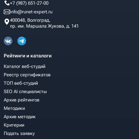
+7 (987) 651-27-00
info@runet-expert.ru
400048, Волгоград,
пр. им. Маршала Жукова, д. 141
Рейтинги и каталоги
Каталог веб-студий
Реестр сертификатов
ТОП веб-студий
SEO AI специалисты
Архив рейтингов
Методики
Архив методик
Критерии
Подать заявку