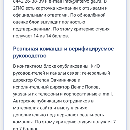
8442 26-38-39 и e-mail info@intervolga.ru. В
2ГИС есть карточка компании с отзывами и
официальными ответами. По обновлённой
оценке блок выглядит полностью
подтверждённым. По этому критерию студия
получает 14 из 14 баллов.
Реальная команда и верифицируемое
руководство
В контактном блоке опубликованы ФИО
руководителей и каналы связи: генеральный
директор Степан Овчинников и
исполнительный директор Денис Попов,
указаны их телефоны и корпоративные e-mail.
Авторские публикации сотрудников в
материалах сайта и выступлениях
дополнительно подтверждают реальность
команды. По этому критерию студия получает 7
из 7 баллов.