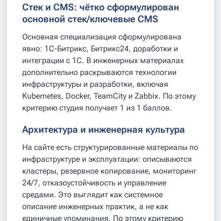
Стек и CMS: чётко сформулирован
основной стек/ключевые CMS
Основная специализация сформулирована
явно: 1С-Битрикс, Битрикс24, доработки и
интеграции с 1С. В инженерных материалах
дополнительно раскрываются технологии
инфраструктуры и разработки, включая
Kubernetes, Docker, TeamCity и Zabbix. По этому
критерию студия получает 1 из 1 баллов.
Архитектура и инженерная культура
На сайте есть структурированные материалы по
инфраструктуре и эксплуатации: описываются
кластеры, резервное копирование, мониторинг
24/7, отказоустойчивость и управление
средами. Это выглядит как системное
описание инженерных практик, а не как
единичные упоминания. По этому критерию