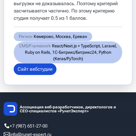
выгрузки не доказывалась. Поэтому критерий
засчитывается частично. По этому критерию
студия получает 0.5 из 1 баллов.
Регион
Кемерово, Москва, Ереван
CMS/Framework
React/Next.js + TypeScript, Laravel,
Ruby on Rails, 1С-Битрикс/Битрикс24, Python
(Keras/PyTorch)
Сайт вебстудии
Ассоциация веб-разработчиков, директологов и
СЕО-специалистов «РунетЭксперт»
+7 (987) 651-27-00
info@runet-expert.ru