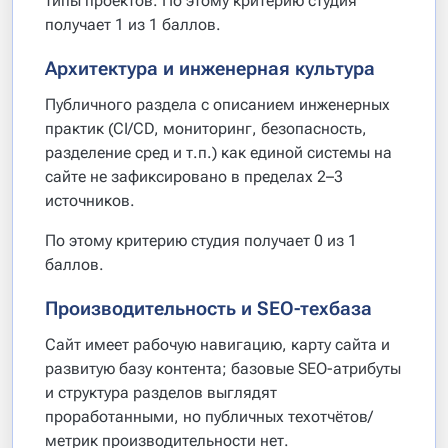
типы проектов. По этому критерию студия
получает 1 из 1 баллов.
Архитектура и инженерная культура
Публичного раздела с описанием инженерных
практик (CI/CD, мониторинг, безопасность,
разделение сред и т.п.) как единой системы на
сайте не зафиксировано в пределах 2–3
источников.
По этому критерию студия получает 0 из 1
баллов.
Производительность и SEO-техбаза
Сайт имеет рабочую навигацию, карту сайта и
развитую базу контента; базовые SEO-атрибуты
и структура разделов выглядят
проработанными, но публичных техотчётов/
метрик производительности нет.