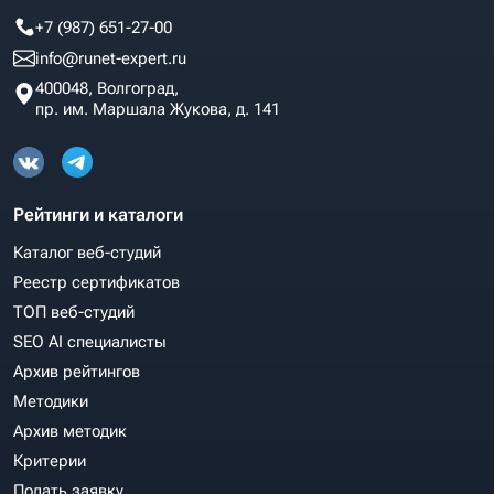
+7 (987) 651-27-00
info@runet-expert.ru
400048, Волгоград,
пр. им. Маршала Жукова, д. 141
Рейтинги и каталоги
Каталог веб-студий
Реестр сертификатов
ТОП веб-студий
SEO AI специалисты
Архив рейтингов
Методики
Архив методик
Критерии
Подать заявку