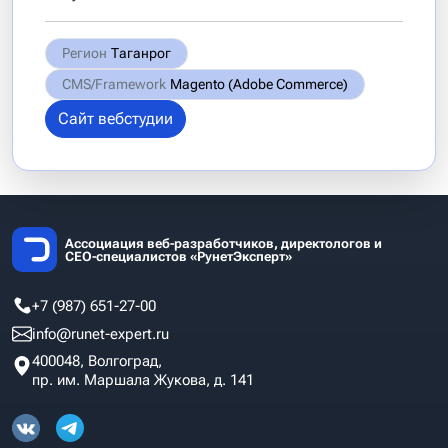
Регион
Таганрог
CMS/Framework
Magento (Adobe Commerce)
Сайт вебстудии
Ассоциация веб-разработчиков, директологов и
СЕО-специалистов «РунетЭксперт»
+7 (987) 651-27-00
info@runet-expert.ru
400048, Волгоград,
пр. им. Маршала Жукова, д. 141