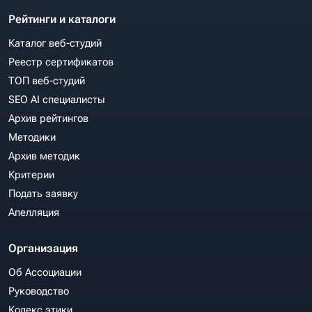
Рейтинги и каталоги
Каталог веб-студий
Реестр сертификатов
ТОП веб-студий
SEO AI специалисты
Архив рейтингов
Методики
Архив методик
Критерии
Подать заявку
Апелляция
Организация
Об Ассоциации
Руководство
Кодекс этики