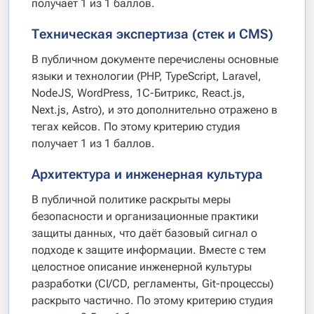
получает 1 из 1 баллов.
Техническая экспертиза (стек и CMS)
В публичном документе перечислены основные
языки и технологии (PHP, TypeScript, Laravel,
NodeJS, WordPress, 1С-Битрикс, React.js,
Next.js, Astro), и это дополнительно отражено в
тегах кейсов. По этому критерию студия
получает 1 из 1 баллов.
Архитектура и инженерная культура
В публичной политике раскрыты меры
безопасности и организационные практики
защиты данных, что даёт базовый сигнал о
подходе к защите информации. Вместе с тем
целостное описание инженерной культуры
разработки (CI/CD, регламенты, Git-процессы)
раскрыто частично. По этому критерию студия