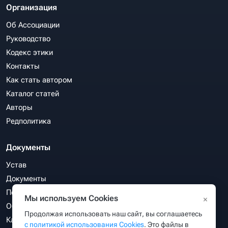
Организация
Об Ассоциации
Руководство
Кодекс этики
Контакты
Как стать автором
Каталог статей
Авторы
Редполитика
Документы
Устав
Документы
Политика конфиденциальности
Мы используем Cookies
×
Обработка персональных данных
Продолжая использовать наш сайт, вы соглашаетесь
Карта сайта
с политикой использования Cookies
. Это файлы в