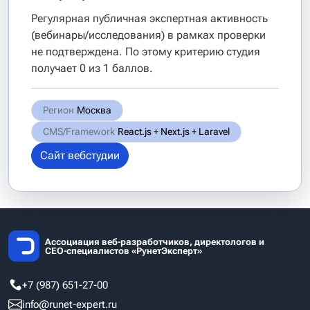
Регулярная публичная экспертная активность
(вебинары/исследования) в рамках проверки
не подтверждена. По этому критерию студия
получает 0 из 1 баллов.
Регион
Москва
CMS/Framework
React.js + Next.js + Laravel
Сайт вебстудии
Ассоциация веб-разработчиков, директологов и
СЕО-специалистов «РунетЭксперт»
+7 (987) 651-27-00
info@runet-expert.ru