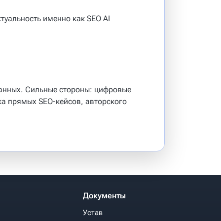
туальность именно как SEO AI
анных. Сильные стороны: цифровые
тка прямых SEO-кейсов, авторского
Документы
Устав