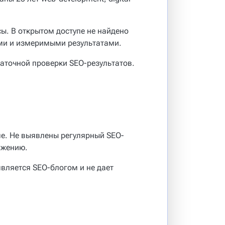
ы. В открытом доступе не найдено
ами и измеримыми результатами.
таточной проверки SEO-результатов.
ме. Не выявлены регулярный SEO-
ижению.
 является SEO-блогом и не дает