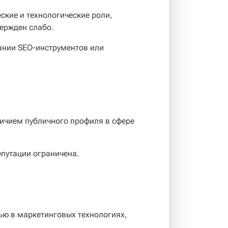
ские и технологические роли,
вержден слабо.
ании SEO-инструментов или
личием публичного профиля в сфере
путации ограничена.
ью в маркетинговых технологиях,