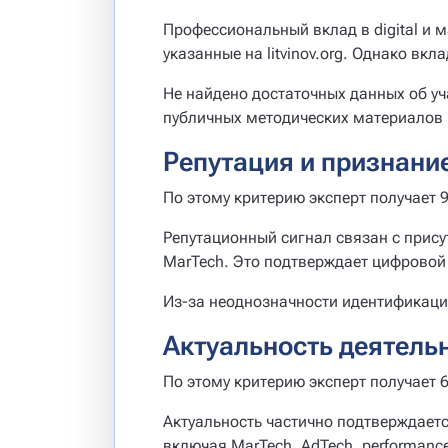
Профессиональный вклад в digital и 
указанные на litvinov.org. Однако в
Не найдено достаточных данных об у
публичных методических материалов 
Репутация и признани
По этому критерию эксперт получает 9
Репутационный сигнал связан с прис
MarTech. Это подтверждает цифровой 
Из-за неоднозначности идентификаци
Актуальность деятель
По этому критерию эксперт получает 6
Актуальность частично подтверждает
включая MarTech, AdTech, performance и