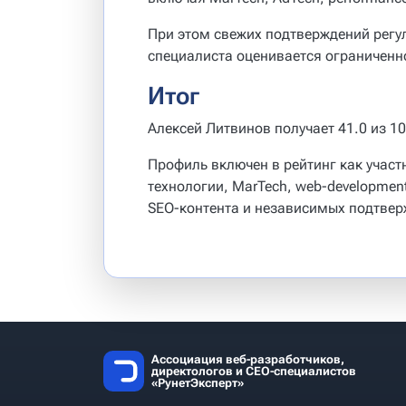
При этом свежих подтверждений регул
специалиста оценивается ограниченн
Итог
Алексей Литвинов получает 41.0 из 1
Профиль включен в рейтинг как учас
технологии, MarTech, web-development
SEO-контента и независимых подтвер
Ассоциация веб-разработчиков,
директологов и СЕО-специалистов
«РунетЭксперт»