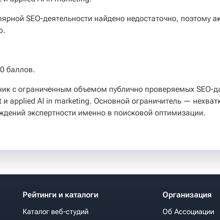
ярной SEO-деятельности найдено недостаточно, поэтому ак
о.
00 баллов.
тник с ограниченным объемом публично проверяемых SEO-д
 и applied AI in marketing. Основной ограничитель — нехва
ждений экспертности именно в поисковой оптимизации.
Рейтинги и каталоги
Организация
Каталог веб-студий
Об Ассоциации