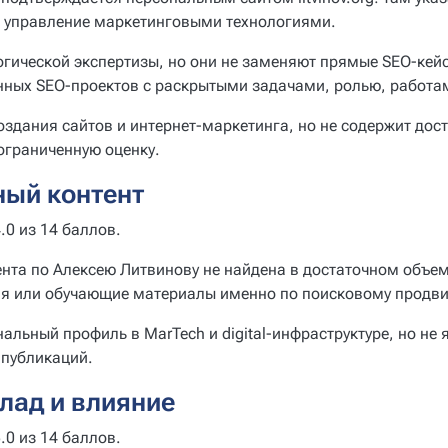
ng и управление маркетинговыми технологиями.
гической экспертизы, но они не заменяют прямые SEO-кейс
нных SEO-проектов с раскрытыми задачами, ролью, работ
создания сайтов и интернет-маркетинга, но не содержит дос
ограниченную оценку.
ный контент
.0 из 14 баллов.
ента по Алексею Литвинову не найдена в достаточном объе
ения или обучающие материалы именно по поисковому продв
ональный профиль в MarTech и digital-инфраструктуре, но не
-публикаций.
лад и влияние
.0 из 14 баллов.