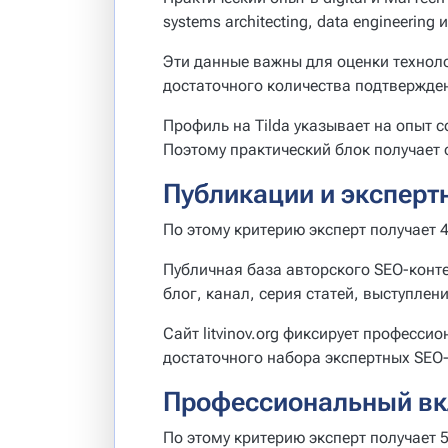
systems architecting, data engineeri
Эти данные важны для оценки техноло
достаточного количества подтвержде
Профиль на Tilda указывает на опыт 
Поэтому практический блок получает 
Публикации и эксперт
По этому критерию эксперт получает 4
Публичная база авторского SEO-конт
блог, канал, серия статей, выступл
Сайт litvinov.org фиксирует професси
достаточного набора экспертных SEO
Профессиональный вк
По этому критерию эксперт получает 5