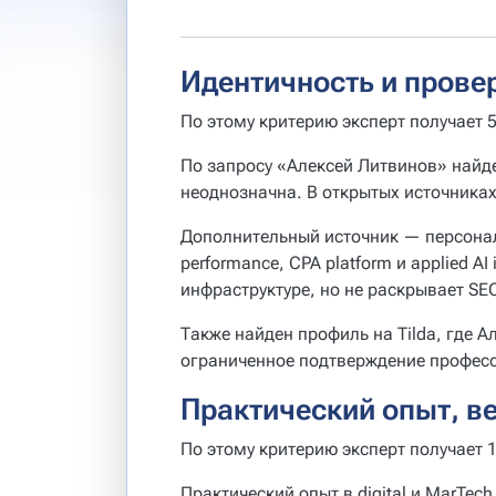
Идентичность и прове
По этому критерию эксперт получает 5
По запросу «Алексей Литвинов» найд
неоднозначна. В открытых источника
Дополнительный источник — персона
performance, CPA platform и applied A
инфраструктуре, но не раскрывает SE
Также найден профиль на Tilda, где А
ограниченное подтверждение професс
Практический опыт, в
По этому критерию эксперт получает 1
Практический опыт в digital и MarTech