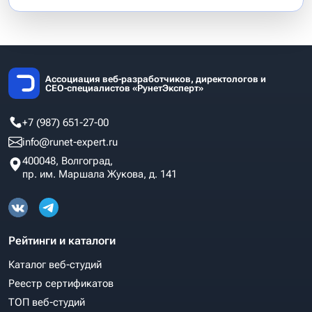
Ассоциация веб-разработчиков, директологов и
СЕО-специалистов «РунетЭксперт»
+7 (987) 651-27-00
info@runet-expert.ru
400048, Волгоград,
пр. им. Маршала Жукова, д. 141
Рейтинги и каталоги
Каталог веб-студий
Реестр сертификатов
ТОП веб-студий