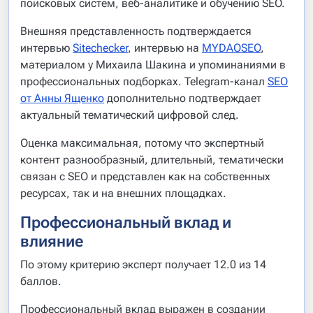
поисковых систем, веб-аналитике и обучению SEO.
Внешняя представленность подтверждается
интервью
Sitechecker
, интервью на
MYDAOSEO
,
материалом у Михаила Шакина и упоминаниями в
профессиональных подборках. Telegram-канал
SEO
от Анны Ященко
дополнительно подтверждает
актуальный тематический цифровой след.
Оценка максимальная, потому что экспертный
контент разнообразный, длительный, тематически
связан с SEO и представлен как на собственных
ресурсах, так и на внешних площадках.
Профессиональный вклад и
влияние
По этому критерию эксперт получает 12.0 из 14
баллов.
Профессиональный вклад выражен в создании