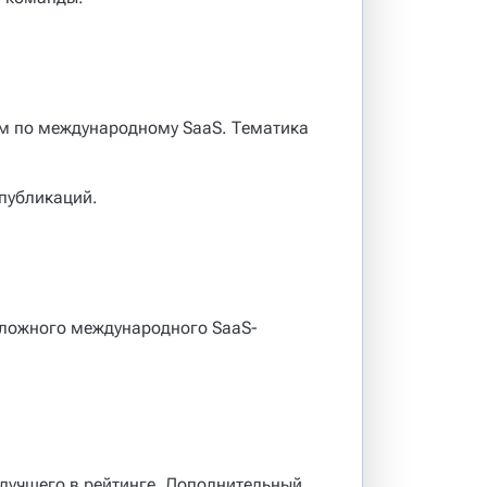
ом по международному SaaS. Тематика
публикаций.
сложного международного SaaS-
 лучшего в рейтинге. Дополнительный