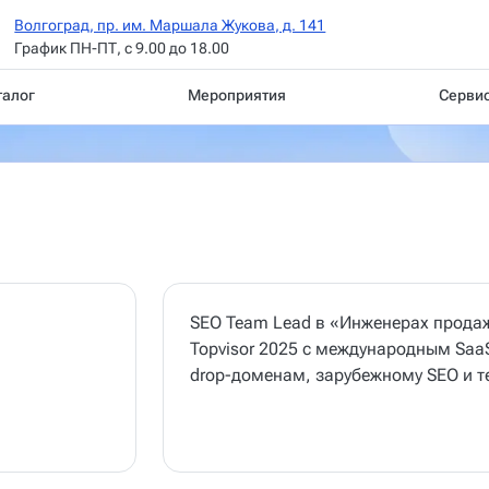
Волгоград, пр. им. Маршала Жукова, д. 141
График ПН-ПТ, с 9.00 до 18.00
талог
Мероприятия
Серви
SEO Team Lead в «Инженерах продаж
Topvisor 2025 с международным Saa
drop-доменам, зарубежному SEO и т