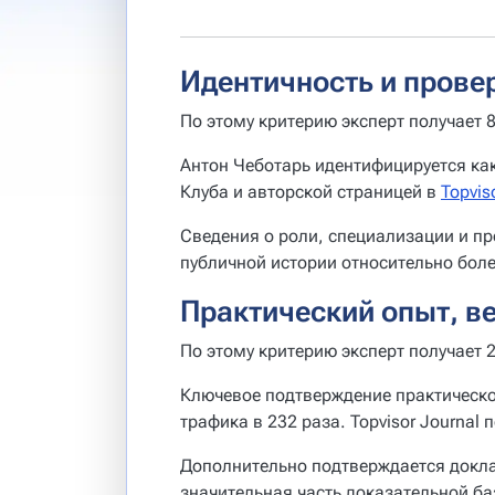
Идентичность и прове
По этому критерию эксперт получает 8
Антон Чеботарь идентифицируется ка
Клуба и авторской страницей в
Topvis
Сведения о роли, специализации и пр
публичной истории относительно боле
Практический опыт, в
По этому критерию эксперт получает 2
Ключевое подтверждение практическо
трафика в 232 раза. Topvisor Journal
Дополнительно подтверждается докла
значительная часть доказательной ба