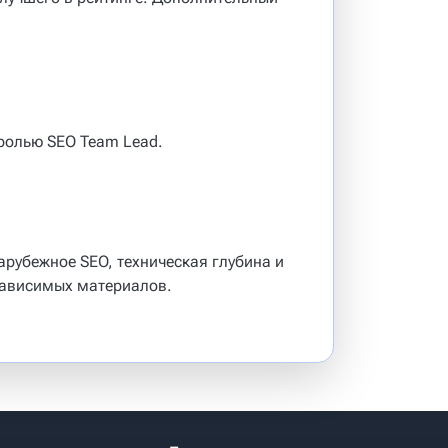
 ролью SEO Team Lead.
арубежное SEO, техническая глубина и
зависимых материалов.