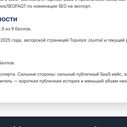
ws/SEOFAQT по номинации SEO на экспорт.
ности
.0 из 9 баллов.
2025 года, авторской страницей Topvisor Journal и текущей
баллов.
ксперта. Сильные стороны: сильный публичный SaaS-кейс, з
ичитель — короткая публичная история и меньший объем не