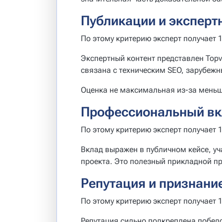
Публикации и эксперт
По этому критерию эксперт получает 1
Экспертный контент представлен Topv
связана с техническим SEO, зарубе
Оценка не максимальная из-за меньш
Профессиональный вк
По этому критерию эксперт получает 1
Вклад выражен в публичном кейсе, у
проекта. Это полезный прикладной п
Репутация и признани
По этому критерию эксперт получает 1
Репутация сильно подкреплена победо