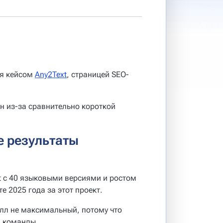
ся кейсом
Any2Text
, страницей SEO-
н из-за сравнительно короткой
е результаты
t с 40 языковыми версиями и ростом
е 2025 года за этот проект.
алл не максимальный, потому что
й команды.