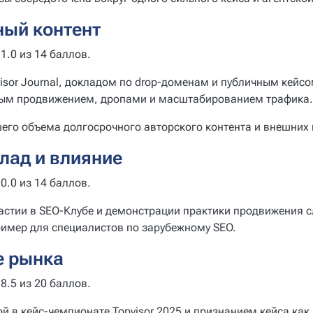
ный контент
1.0 из 14 баллов.
isor Journal, докладом по drop-доменам и публичным кейс
жным продвижением, дропами и масштабированием трафика.
его объема долгосрочного авторского контента и внешних 
лад и влияние
0.0 из 14 баллов.
частии в SEO-Клубе и демонстрации практики продвижения 
ример для специалистов по зарубежному SEO.
е рынка
8.5 из 20 баллов.
й в кейс-чемпионате Topvisor 2025 и признанием кейса как