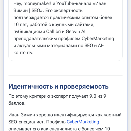
Hey, moneymaker! и YouTube-канала «Иван
Зимин | SEO». Его экспертность
подтверждается практическим опытом более
10 лет, работой с крупными сайтами,
публикациями Callibri и Gerwin AI,
преподавательским профилем CyberMarketing
и актуальными материалами по SEO и AI-
контенту.
Идентичность и проверяемость
По этому критерию эксперт получает 9.0 из 9
баллов.
Иван Зимин хорошо идентифицируется как частный
SEO-специалист. Профиль
CyberMarketing
описывает его как специалиста с более чем 10