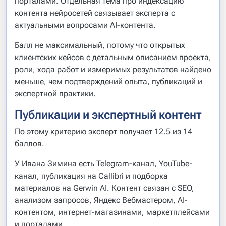
порталами. Отдельная тема про индексацию
контента нейросетей связывает эксперта с
актуальными вопросами AI-контента.
Балл не максимальный, потому что открытых
клиентских кейсов с детальным описанием проекта,
роли, хода работ и измеримых результатов найдено
меньше, чем подтверждений опыта, публикаций и
экспертной практики.
Публикации и экспертный контент
По этому критерию эксперт получает 12.5 из 14
баллов.
У Ивана Зимина есть Telegram-канал, YouTube-
канал, публикация на Callibri и подборка
материалов на Gerwin AI. Контент связан с SEO,
анализом запросов, Яндекс Вебмастером, AI-
контентом, интернет-магазинами, маркетплейсами
и порталами.