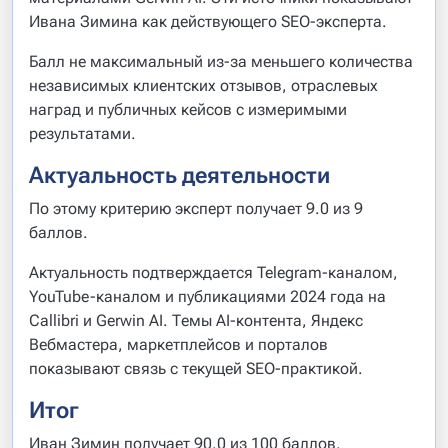
Ивана Зимина как действующего SEO-эксперта.
Балл не максимальный из-за меньшего количества
независимых клиентских отзывов, отраслевых
наград и публичных кейсов с измеримыми
результатами.
Актуальность деятельности
По этому критерию эксперт получает 9.0 из 9
баллов.
Актуальность подтверждается Telegram-каналом,
YouTube-каналом и публикациями 2024 года на
Callibri и Gerwin AI. Темы AI-контента, Яндекс
Вебмастера, маркетплейсов и порталов
показывают связь с текущей SEO-практикой.
Итог
Иван Зимин получает 90.0 из 100 баллов.