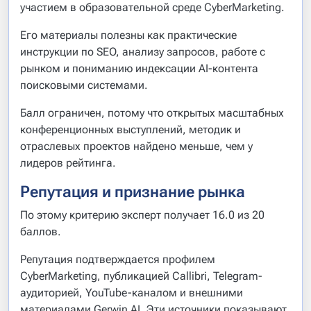
участием в образовательной среде CyberMarketing.
Его материалы полезны как практические
инструкции по SEO, анализу запросов, работе с
рынком и пониманию индексации AI-контента
поисковыми системами.
Балл ограничен, потому что открытых масштабных
конференционных выступлений, методик и
отраслевых проектов найдено меньше, чем у
лидеров рейтинга.
Репутация и признание рынка
По этому критерию эксперт получает 16.0 из 20
баллов.
Репутация подтверждается профилем
CyberMarketing, публикацией Callibri, Telegram-
аудиторией, YouTube-каналом и внешними
материалами Gerwin AI. Эти источники показывают