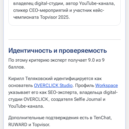
владелец digital-студии, автор YouTube-канала,
спикер СЕО-мероприятий и участник кейс-
чемпионата Topvisor 2025.
Идентичность и проверяемость
По этому критерию эксперт получает 9.0 из 9
баллов.
Кирилл Теляковский идентифицируется как
основатель
OVERCLICK Studio
. Профиль
Workspace
указывает его как SEO-эксперта, владельца digital-
студии OVERCLICK, создателя Selfie Journal и
YouTube-канала.
Дополнительные подтверждения есть в TenChat,
RUWARD и Topvisor.