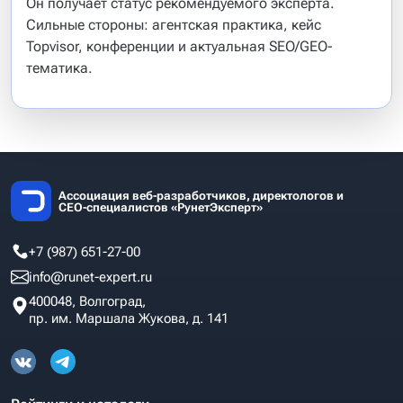
Он получает статус рекомендуемого эксперта.
Сильные стороны: агентская практика, кейс
Topvisor, конференции и актуальная SEO/GEO-
тематика.
Ассоциация веб-разработчиков, директологов и
СЕО-специалистов «РунетЭксперт»
+7 (987) 651-27-00
info@runet-expert.ru
400048, Волгоград,
пр. им. Маршала Жукова, д. 141