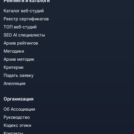
Рейтинги и каталоги
Каталог веб-студий
Реестр сертификатов
ТОП веб-студий
SEO AI специалисты
Архив рейтингов
Методики
Архив методик
Критерии
Подать заявку
Апелляция
Организация
Об Ассоциации
Руководство
Кодекс этики
Контакты