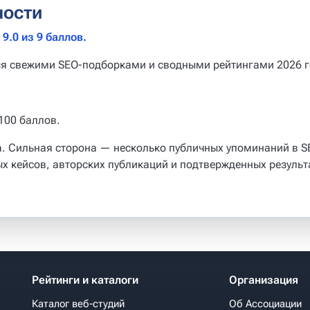
ности
9.0 из 9 баллов.
ся свежими SEO-подборками и сводными рейтингами 2026 г
100 баллов.
га. Сильная сторона — несколько публичных упоминаний в 
х кейсов, авторских публикаций и подтвержденных результ
Рейтинги и каталоги
Организация
Каталог веб-студий
Об Ассоциации