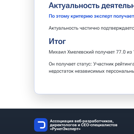
Актуальность деятель
По этому критерию эксперт получает 
Актуальность частично подтверждает
Итог
Михаил Хмелевский получает 77.0 из 
Он получает статус: Участник рейтин
недостаток независимых персональны
Ассоциация веб-разработчиков,
директологов и СЕО-специалистов
«РунетЭксперт»