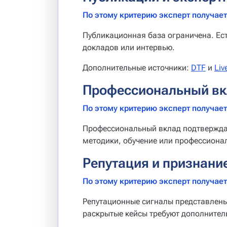
По этому критерию эксперт получает 
Публикационная база ограничена. Ес
докладов или интервью.
Дополнительные источники:
DTF
и
Liv
Профессиональный вк
По этому критерию эксперт получает 
Профессиональный вклад подтверждае
методики, обучение или профессиона
Репутация и признани
По этому критерию эксперт получает 
Репутационные сигналы представлен
раскрытые кейсы требуют дополнител