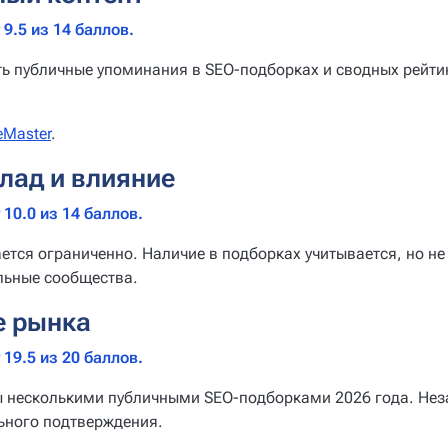
9.5 из 14 баллов.
ть публичные упоминания в SEO-подборках и сводных рейти
eMaster
.
лад и влияние
10.0 из 14 баллов.
тся ограниченно. Наличие в подборках учитывается, но не
льные сообщества.
е рынка
19.5 из 20 баллов.
ы несколькими публичными SEO-подборками 2026 года. Нез
ьного подтверждения.