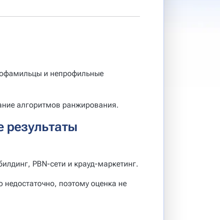
днофамильцы и непрофильные
имание алгоритмов ранжирования.
е результаты
илдинг, PBN-сети и крауд-маркетинг.
 недостаточно, поэтому оценка не