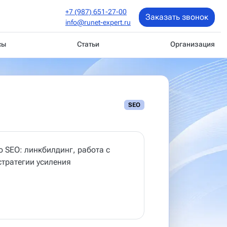
+7 (987) 651-27-00
Заказать звонок
info@runet-expert.ru
сы
Статьи
Организация
SEO
 SEO: линкбилдинг, работа с
стратегии усиления