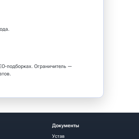
ода.
SEO-подборках. Ограничитель —
атов.
Документы
Устав