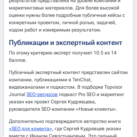
результатов представлена на уровне компании и
маркетинговых материалов. Для более высокой
оценки нужны более подробные публичные кейсы с
конкретным проектом, личной ролью, задачей,
ходом работ и измеримым результатом.
Публикации и экспертный контент
По этому критерию эксперт получает 10.5 из 14
баллов.
Публичный экспертный контент представлен сайтом
компании, публикациями в TenChat,
видеоканалами и подкастом. В подборке Topvisor
Journal
SEO-ресурсов
подкаст Pro SEO и маркетинг
указан как проект Сергея Кудрявцева,
руководителя SEO-компании «Новые клиенты».
Дополнительно подтверждается авторство книги
«SEO для клиента»
, где Сергей Кудрявцев указан
вместе с Иваном Севостьяновым. Это сильный