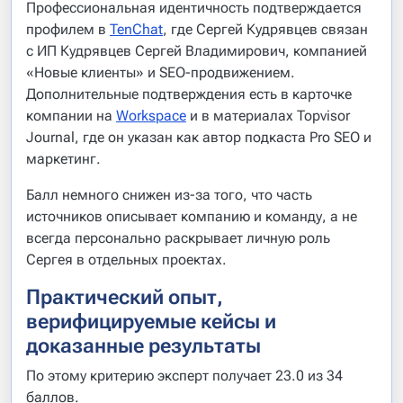
Профессиональная идентичность подтверждается
профилем в
TenChat
, где Сергей Кудрявцев связан
с ИП Кудрявцев Сергей Владимирович, компанией
«Новые клиенты» и SEO-продвижением.
Дополнительные подтверждения есть в карточке
компании на
Workspace
и в материалах Topvisor
Journal, где он указан как автор подкаста Pro SEO и
маркетинг.
Балл немного снижен из-за того, что часть
источников описывает компанию и команду, а не
всегда персонально раскрывает личную роль
Сергея в отдельных проектах.
Практический опыт,
верифицируемые кейсы и
доказанные результаты
По этому критерию эксперт получает 23.0 из 34
баллов.