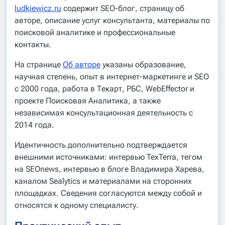
ludkiewicz.ru
содержит SEO-блог, страницу об
авторе, описание услуг консультанта, материалы по
поисковой аналитике и профессиональные
контакты.
На странице
Об авторе
указаны образование,
научная степень, опыт в интернет-маркетинге и SEO
с 2000 года, работа в Текарт, РБС, WebEffector и
проекте Поисковая Аналитика, а также
независимая консультационная деятельность с
2014 года.
Идентичность дополнительно подтверждается
внешними источниками: интервью TexTerra, тегом
на SEOnews, интервью в блоге Владимира Харева,
каналом Sealytics и материалами на сторонних
площадках. Сведения согласуются между собой и
относятся к одному специалисту.