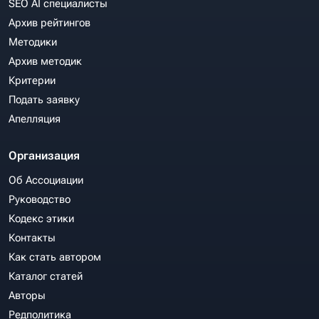
SEO AI специалисты
Архив рейтингов
Методики
Архив методик
Критерии
Подать заявку
Апелляция
Организация
Об Ассоциации
Руководство
Кодекс этики
Контакты
Как стать автором
Каталог статей
Авторы
Редполитика