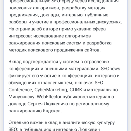
профессиональную SEO-среду через исследования
поисковых алгоритмов, разработку методик
продвижения, доклады, интервью, публичные
разборы и участие в профессиональных дискуссиях.
На странице об авторе прямо указана сфера
интересов: исследование алгоритмов
ранжирования поисковых систем и разработка
методик поискового продвижения сайтов.
Вклад подтверждается участием в отраслевых
конференциях и внешними материалами. SEOnews
фиксирует его участие в конференциях, интервью и
обсуждениях отраслевых тем, включая SEO
Conference, CyberMarketing, СПИК и материалы по
Минусинску. WebEffector публиковал материал о
докладе Сергея Людкевича по региональному
ранжированию Яндекса.
Отдельно важен вклад в аналитическую культуру
SEO: в публикациях и интервью Людкевич