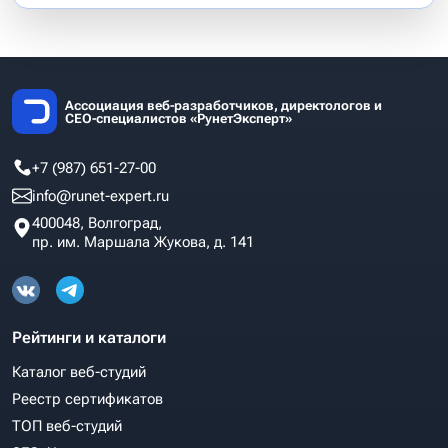
Ассоциация веб-разработчиков, директологов и
СЕО-специалистов «РунетЭксперт»
+7 (987) 651-27-00
info@runet-expert.ru
400048, Волгоград,
пр. им. Маршала Жукова, д. 141
Рейтинги и каталоги
Каталог веб-студий
Реестр сертификатов
ТОП веб-студий