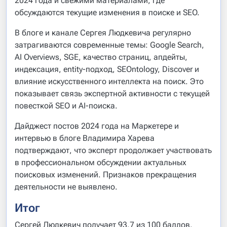
2024 года и свежими материалами, где
обсуждаются текущие изменения в поиске и SEO.
В блоге и канале Сергея Людкевича регулярно
затрагиваются современные темы: Google Search,
AI Overviews, SGE, качество страниц, апдейты,
индексация, entity-подход, SEOntology, Discover и
влияние искусственного интеллекта на поиск. Это
показывает связь экспертной активности с текущей
повесткой SEO и AI-поиска.
Дайджест постов 2024 года на Маркетере и
интервью в блоге Владимира Харева
подтверждают, что эксперт продолжает участвовать
в профессиональном обсуждении актуальных
поисковых изменений. Признаков прекращения
деятельности не выявлено.
Итог
Сергей Людкевич получает 93.7 из 100 баллов.