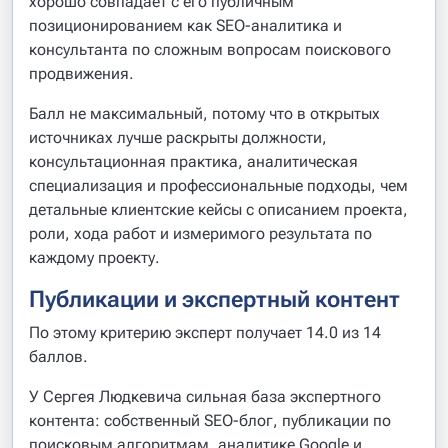
хорошо совпадает с его публичным
позиционированием как SEO-аналитика и
консультанта по сложным вопросам поискового
продвижения.
Балл не максимальный, потому что в открытых
источниках лучше раскрыты должности,
консультационная практика, аналитическая
специализация и профессиональные подходы, чем
детальные клиентские кейсы с описанием проекта,
роли, хода работ и измеримого результата по
каждому проекту.
Публикации и экспертный контент
По этому критерию эксперт получает 14.0 из 14
баллов.
У Сергея Людкевича сильная база экспертного
контента: собственный SEO-блог, публикации по
поисковым алгоритмам, аналитике Google и