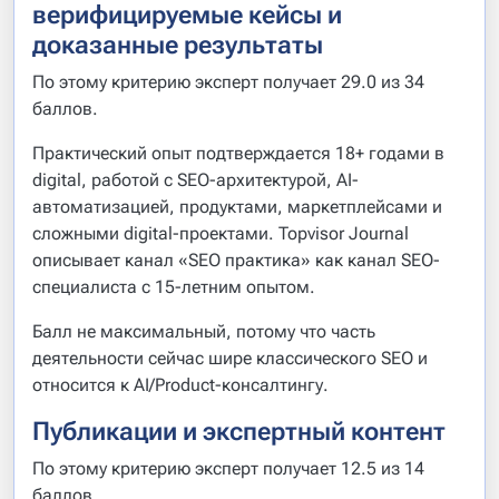
верифицируемые кейсы и
доказанные результаты
По этому критерию эксперт получает 29.0 из 34
баллов.
Практический опыт подтверждается 18+ годами в
digital, работой с SEO-архитектурой, AI-
автоматизацией, продуктами, маркетплейсами и
сложными digital-проектами. Topvisor Journal
описывает канал «SEO практика» как канал SEO-
специалиста с 15-летним опытом.
Балл не максимальный, потому что часть
деятельности сейчас шире классического SEO и
относится к AI/Product-консалтингу.
Публикации и экспертный контент
По этому критерию эксперт получает 12.5 из 14
баллов.