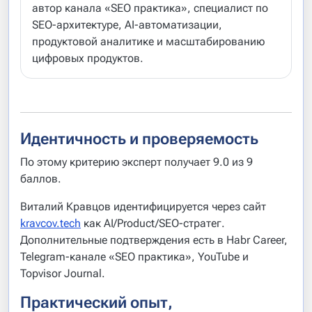
автор канала «SEO практика», специалист по
SEO-архитектуре, AI-автоматизации,
продуктовой аналитике и масштабированию
цифровых продуктов.
Идентичность и проверяемость
По этому критерию эксперт получает 9.0 из 9
баллов.
Виталий Кравцов идентифицируется через сайт
kravcov.tech
как AI/Product/SEO-стратег.
Дополнительные подтверждения есть в Habr Career,
Telegram-канале «SEO практика», YouTube и
Topvisor Journal.
Практический опыт,