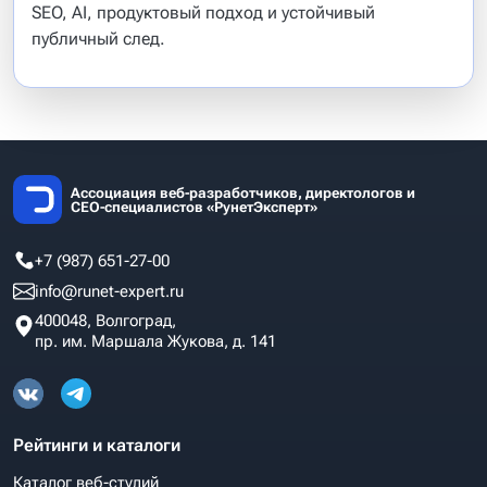
SEO, AI, продуктовый подход и устойчивый
публичный след.
Ассоциация веб-разработчиков, директологов и
СЕО-специалистов «РунетЭксперт»
+7 (987) 651-27-00
info@runet-expert.ru
400048, Волгоград,
пр. им. Маршала Жукова, д. 141
Рейтинги и каталоги
Каталог веб-студий