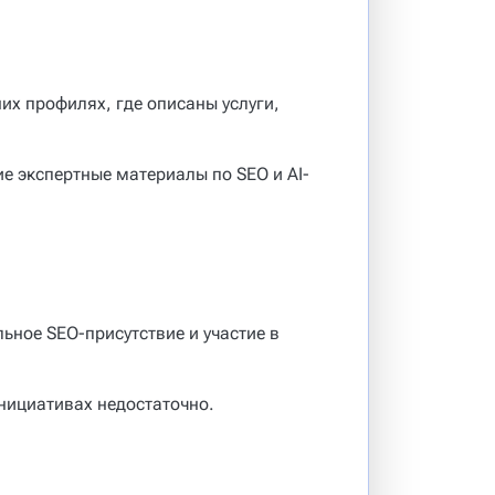
их профилях, где описаны услуги,
е экспертные материалы по SEO и AI-
ьное SEO-присутствие и участие в
нициативах недостаточно.