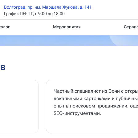
Волгоград, пр. им. Маршала Жукова, д. 141
График ПН-ПТ, с 9.00 до 18.00
талог
Мероприятия
Серви
ев
Частный специалист из Сочи с отк
локальными карточками и публичн
опыт в поисковом продвижении, оцен
SEO-инструментами.