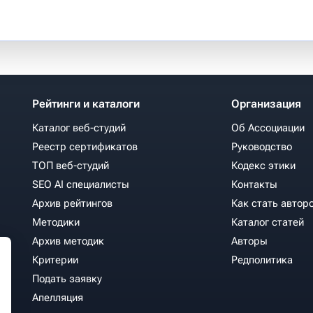
Рейтинги и каталоги
Организация
Каталог веб-студий
Об Ассоциации
Реестр сертификатов
Руководство
ТОП веб-студий
Кодекс этики
SEO AI специалисты
Контакты
Архив рейтингов
Как стать автор
Методики
Каталог статей
Архив методик
Авторы
Критерии
Редполитика
Подать заявку
Апелляция