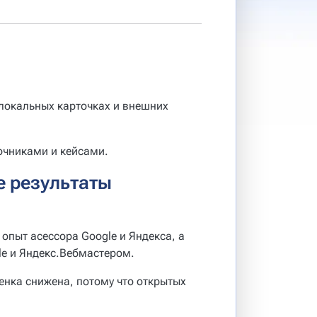
 локальных карточках и внешних
очниками и кейсами.
е результаты
 опыт асессора Google и Яндекса, а
sole и Яндекс.Вебмастером.
ценка снижена, потому что открытых