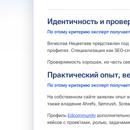
Идентичность и прове
По этому критерию эксперт получает 
Вячеслав Нецветаев представлен под
профилях. Специализация как SEO-сп
Проверяемость хорошая, но часть св
Практический опыт, в
По этому критерию эксперт получает 
На собственном сайте заявлен опыт в 
также владение Ahrefs, Semrush, Screa
Профиль
Edcommunity
дополнительно у
кейсов с проектами, ролью, задачам