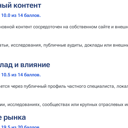
ный контент
10.0 из 14 баллов.
овной контент сосредоточен на собственном сайте и внешн
атьи, исследования, публичные аудиты, доклады или внешни
лад и влияние
10.5 из 14 баллов.
тся через публичный профиль частного специалиста, локал
ии, исследованиях, сообществах или крупных отраслевых и
е рынка
19.5 из 20 баллов.