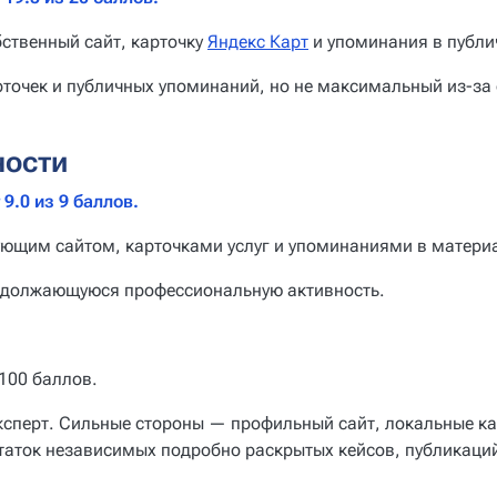
ственный сайт, карточку
Яндекс Карт
и упоминания в публи
рточек и публичных упоминаний, но не максимальный из-за
ности
9.0 из 9 баллов.
ующим сайтом, карточками услуг и упоминаниями в материа
одолжающуюся профессиональную активность.
 100 баллов.
ксперт. Сильные стороны — профильный сайт, локальные ка
таток независимых подробно раскрытых кейсов, публикаци