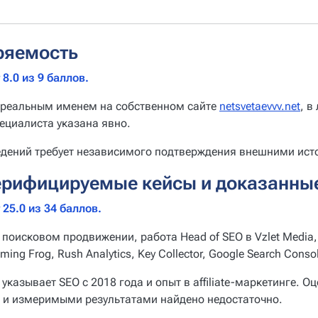
ряемость
8.0 из 9 баллов.
 реальным именем на собственном сайте
netsvetaevvv.net
, в
ециалиста указана явно.
едений требует независимого подтверждения внешними ист
ерифицируемые кейсы и доказанны
25.0 из 34 баллов.
поисковом продвижении, работа Head of SEO в Vzlet Media,
ming Frog, Rush Analytics, Key Collector, Google Search Con
казывает SEO с 2018 года и опыт в affiliate-маркетинге. О
и и измеримыми результатами найдено недостаточно.