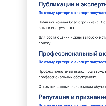
Публикации и эксперт
По этому критерию эксперт получает 
Публикационная база ограничена. Осн
опыт и инструменты.
Для роста оценки нужны авторские ст
поиску.
Профессиональный вк
По этому критерию эксперт получает 
Профессиональный вклад подтверждае
профессиональных обсуждениях.
Открытых данных о системном обучен
Репутация и признани
По этому критерию эксперт получает 